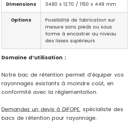
Dimensions
3480 x 1270 / 1150 x 449 mm
Options
Possibilité de fabrication sur
mesure sans pieds ou sous
forme à encastrer au niveau
des lisses supérieurs
Domaine d’utilisation :
Notre bac de rétention permet d’équiper vos
rayonnages existants à moindre coût, en
conformité avec la réglementation.
Demandez un devis à DIFOPE
, spécialiste des
bacs de rétention pour rayonnage.