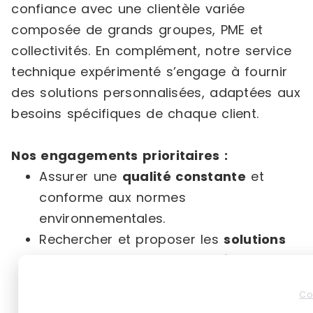
confiance avec une clientèle variée
composée de grands groupes, PME et
collectivités. En complément, notre service
technique expérimenté s’engage à fournir
des solutions personnalisées, adaptées aux
besoins spécifiques de chaque client.
Nos engagements prioritaires :
Assurer une
qualité constante
et
conforme aux normes
environnementales.
Rechercher et proposer les
solutions
techniques les plus adaptées
à
chaque problématique.
Co