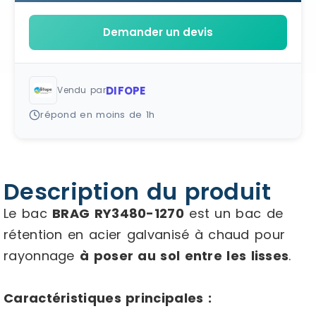
Demander un devis
DIFOPE
Vendu par
répond en moins de 1h
Description du produit
Le bac
BRAG RY3480-1270
est un bac de
rétention en acier galvanisé à chaud pour
rayonnage
à poser au sol entre les lisses
.
Caractéristiques principales :