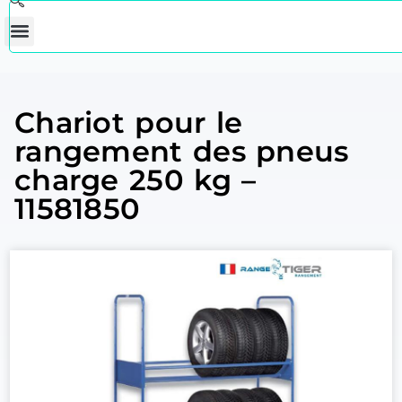
Chariot pour le
rangement des pneus
charge 250 kg –
11581850