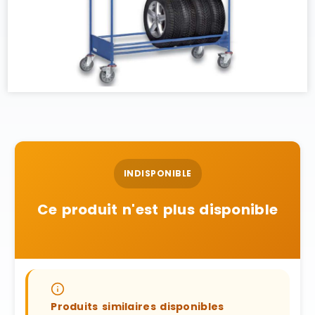
INDISPONIBLE
Ce produit n'est plus disponible
Produits similaires disponibles