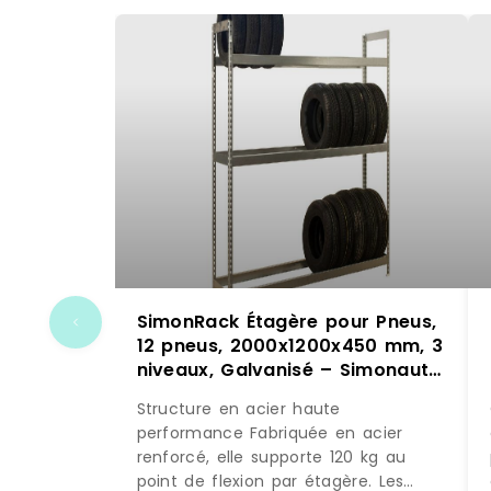
SimonRack Étagère pour Pneus,
12 pneus, 2000x1200x450 mm, 3
niveaux, Galvanisé – Simonauto
– argenté métal 8435104986196
Structure en acier haute
performance Fabriquée en acier
renforcé, elle supporte 120 kg au
point de flexion par étagère. Les