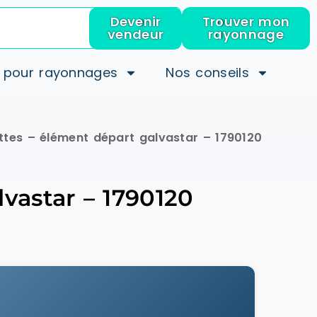
Devenir
Trouver mon
vendeur
rayonnage
 pour rayonnages
Nos conseils
ettes – élément départ galvastar – 1790120
lvastar – 1790120