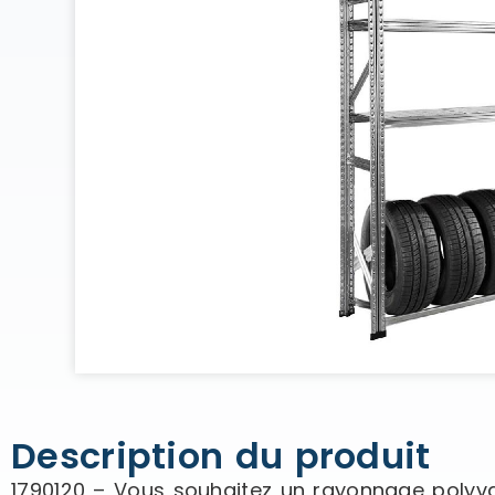
Description du produit
1790120 – Vous souhaitez un rayonnage polyval