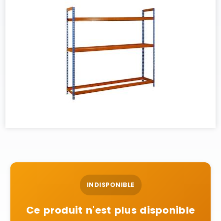
INDISPONIBLE
Ce produit n'est plus disponible