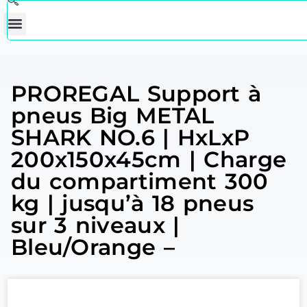
PROREGAL Support à
pneus Big METAL
SHARK NO.6 | HxLxP
200x150x45cm | Charge
du compartiment 300
kg | jusqu’à 18 pneus
sur 3 niveaux |
Bleu/Orange –