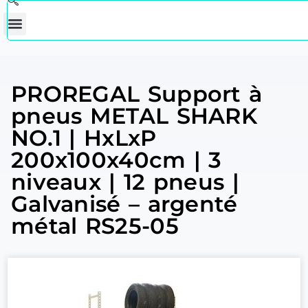
PROREGAL Support à
pneus METAL SHARK
NO.1 | HxLxP
200x100x40cm | 3
niveaux | 12 pneus |
Galvanisé – argenté
métal RS25-05