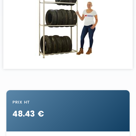
PRIX HT
48.43 €