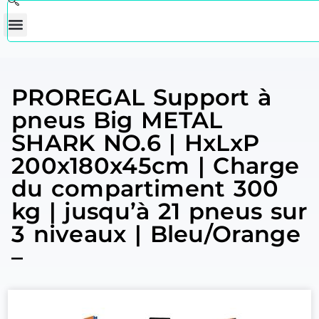
PROREGAL Support à
pneus Big METAL
SHARK NO.6 | HxLxP
200x180x45cm | Charge
du compartiment 300
kg | jusqu’à 21 pneus sur
3 niveaux | Bleu/Orange
–