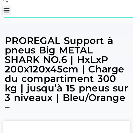
PROREGAL Support à
pneus Big METAL
SHARK NO.6 | HxLxP
200x120x45cm | Charge
du compartiment 300
kg | jusqu’à 15 pneus sur
3 niveaux | Bleu/Orange
–