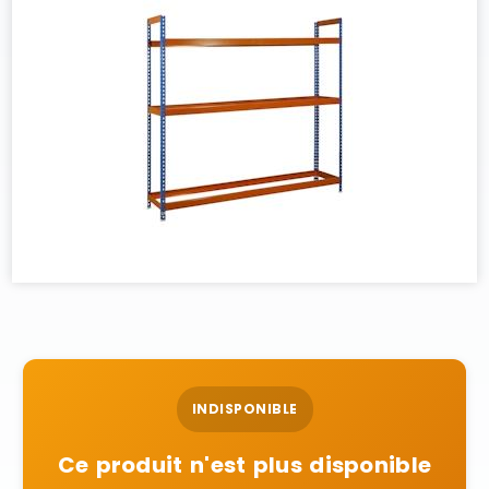
INDISPONIBLE
Ce produit n'est plus disponible