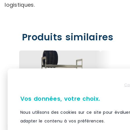
logistiques.
Produits similaires
Co
Vos données, votre choix.
Nous utilisons des cookies sur ce site pour évalue
adapter le contenu à vos préférences.