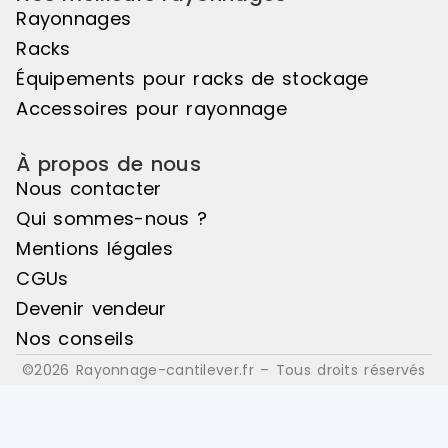
Rayonnages
Racks
Équipements pour racks de stockage
Accessoires pour rayonnage
À propos de nous
Nous contacter
Qui sommes-nous ?
Mentions légales
CGUs
Devenir vendeur
Nos conseils
©2026 Rayonnage-cantilever.fr – Tous droits réservés