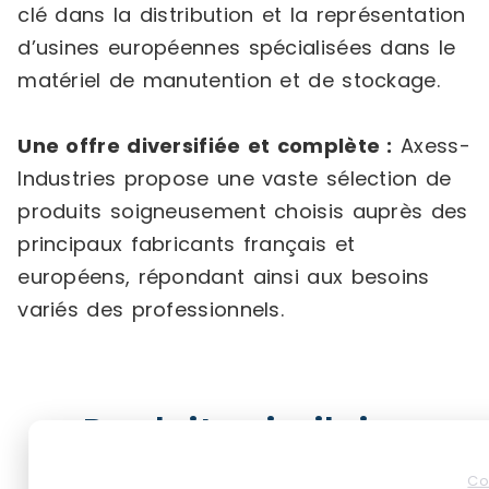
clé dans la distribution et la représentation
d’usines européennes spécialisées dans le
matériel de manutention et de stockage.
Une offre diversifiée et complète :
Axess-
Industries propose une vaste sélection de
produits soigneusement choisis auprès des
principaux fabricants français et
européens, répondant ainsi aux besoins
variés des professionnels.
Produits similaires
Co