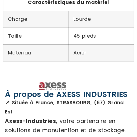
Caractéristiques du matériel
Charge
Lourde
Taille
45 pieds
Matériau
Acier
À propos de AXESS INDUSTRIES
📌 Située à France, STRASBOURG, (67) Grand
Est
Axess-Industries
, votre partenaire en
solutions de manutention et de stockage.