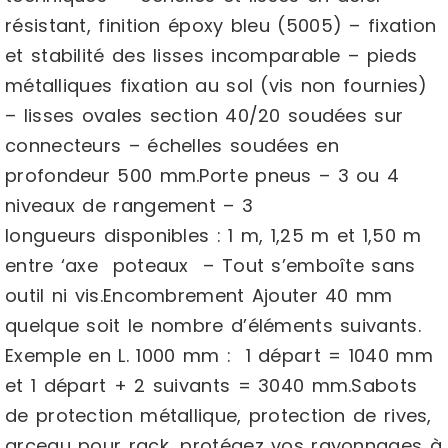
résistant, finition époxy bleu (5005) – fixation
et stabilité des lisses incomparable – pieds
métalliques fixation au sol (vis non fournies)
– lisses ovales section 40/20 soudées sur
connecteurs – échelles soudées en
profondeur 500 mm.Porte pneus – 3 ou 4
niveaux de rangement – 3
longueurs disponibles : 1 m, 1,25 m et 1,50 m
entre ‘axe poteaux – Tout s’emboîte sans
outil ni vis.Encombrement Ajouter 40 mm
quelque soit le nombre d’éléments suivants.
Exemple en L. 1000 mm : 1 départ = 1040 mm
et 1 départ + 2 suivants = 3040 mm.Sabots
de protection métallique, protection de rives,
arceau pour rack, protégez vos rayonnages à